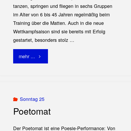
tanzen, springen und fliegen in sechs Gruppen
im Alter von 6 bis 45 Jahren regelmäßig beim
Training über die Matten. Auch in die neue
Wettkampfsaison sind sie bereits mit Erfolg
gestartet, besonders stolz …
"Cheer-
mehr ...
Sport
Harburger
Turnerbund"
Sonntag 25
Poetomat
Der Poetomat ist eine Poesie-Performance: Von