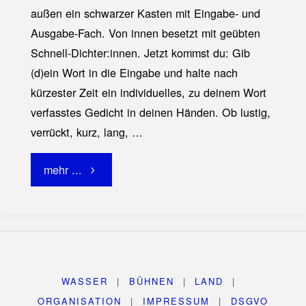
außen ein schwarzer Kasten mit Eingabe- und
Ausgabe-Fach. Von innen besetzt mit geübten
Schnell-Dichter:innen. Jetzt kommst du: Gib
(d)ein Wort in die Eingabe und halte nach
kürzester Zeit ein individuelles, zu deinem Wort
verfasstes Gedicht in deinen Händen. Ob lustig,
verrückt, kurz, lang, …
"Poetomat"
mehr ...
WASSER
|
BÜHNEN
|
LAND
|
ORGANISATION
|
IMPRESSUM
|
DSGVO