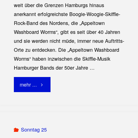
weit über die Grenzen Hamburgs hinaus
anerkannt erfolgreichste Boogie-Woogie-Skiffle-
Rock-Band des Nordens, die „Appeltown
Washboard Worms“, gibt es seit über 40 Jahren
und sie werden nicht müde, immer neue Auftritts-
Orte zu entdecken. Die „Appeltown Washboard
Worms“ haben inzwischen die Skiffle-Musik
Hamburger Bands der 50er Jahre …
"Appletown
mehr ...
Washboard
Worms"
Sonntag 25