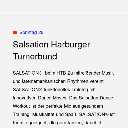
Cowboys
Folk`n`Roll"
Sonntag 25
Salsation Harburger
Turnerbund
SALSATION® beim HTB Zu mitreißender Musik
und lateinamerikanischen Rhythmen vereint
SALSATION® funktionelles Training mit
innovativen Dance-Moves. Das Salsation-Dance-
Workout ist der perfekte Mix aus gesundem
Training, Musikalität und Spaß. SALSATION® ist
für alle geeignet, die gern tanzen, dabei fit