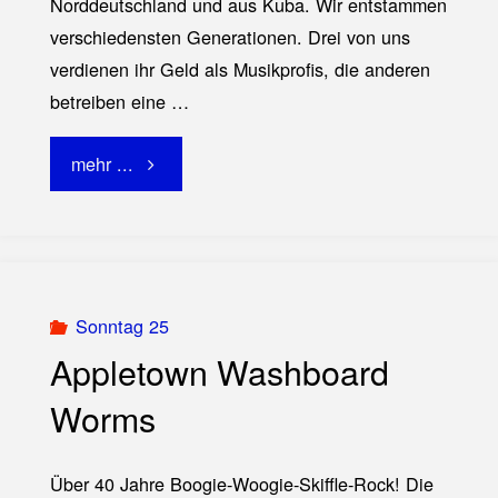
Norddeutschland und aus Kuba. Wir entstammen
verschiedensten Generationen. Drei von uns
verdienen ihr Geld als Musikprofis, die anderen
betreiben eine …
"BABANDA
mehr ...
Latin–
Jazz"
Sonntag 25
Appletown Washboard
Worms
Über 40 Jahre Boogie-Woogie-Skiffle-Rock! Die